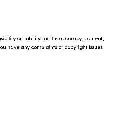
ility or liability for the accuracy, content,
f you have any complaints or copyright issues