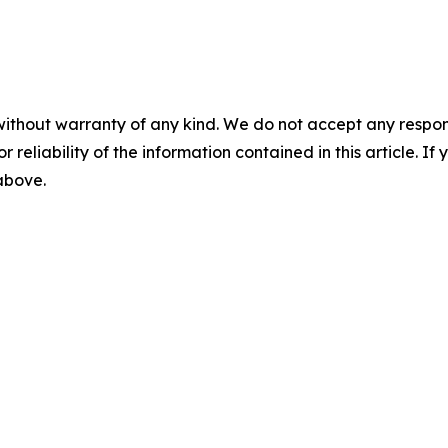
without warranty of any kind. We do not accept any responsib
r reliability of the information contained in this article. I
 above.