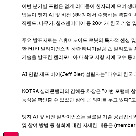
이번 분기별 포럼은 업계 리더들이 한자리에 모여 생태
업들이 엣지 AI 및 비전 생태계에서 수행하는 역할이 
직랜드, 나무가, 칩스앤미디어 등 20여 개 한국 기업 및
주요 발표자로는 △휴머노이드 로봇의 독자적 센싱 및 
한 MIPI 얼라이언스의 하란 타니가살람 △ 멀티모달
기술을 발표한 캘리포니아 대학교 시항 시에 교수 등
AI 연합 제프 비어(Jeff Bier) 설립자는“다수의
KOTRA 실리콘밸리의 김해윤 차장은 "이번 포럼에 
능성을 확인할 수 있었던 점에 큰 의미를 두고 있다”고
엣지 AI 및 비전 얼라이언스는 글로벌 기술 공급업체
및 참여 방법 등 협회에 대한 자세한 내용은 (member@ed