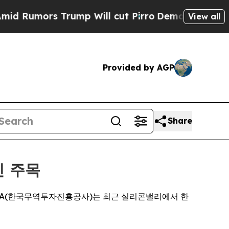
mors Trump Will cut Pirro
Democratic Socialist
View all
Provided by AGP
Share
신 주목
KOTRA(한국무역투자진흥공사)는 최근 실리콘밸리에서 한