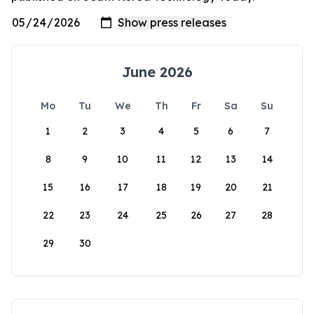
June 2026
Mo
Tu
We
Th
Fr
Sa
Su
1
2
3
4
5
6
7
8
9
10
11
12
13
14
15
16
17
18
19
20
21
22
23
24
25
26
27
28
29
30